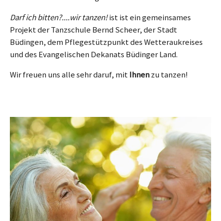
Darf ich bitten?....wir tanzen!
ist ist ein gemeinsames
Projekt der Tanzschule Bernd Scheer, der Stadt
Büdingen, dem Pflegestützpunkt des Wetteraukreises
und des Evangelischen Dekanats Büdinger Land.
Wir freuen uns alle sehr daruf, mit
Ihnen
zu tanzen!