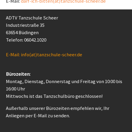
E-Mail:
darf-ich-bitten(at)tanzschule-scheer.de
ADTV Tanzschule Scheer
Industriestraße 35
63654 Büdingen
Telefon: 06042.1020
E-Mail: info(at)tanzschule-scheer.de
Bürozeiten:
Montag, Dienstag, Donnerstag und Freitag von 10:00 bis
16:00 Uhr
Mittwochs ist das Tanzschulbüro geschlossen!
Außerhalb unserer Bürozeiten empfehlen wir, Ihr
Anliegen per E-Mail zu senden.