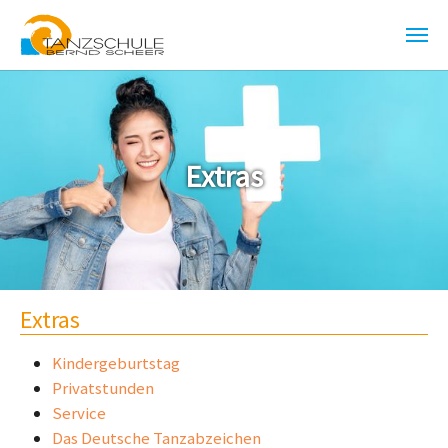
Zum Hauptinhalt springen
Extras
Extras
Kindergeburtstag
Privatstunden
Service
Das Deutsche Tanzabzeichen