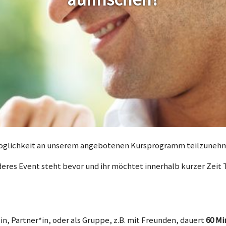
 Möglichkeit an unserem angebotenen Kursprogramm teilzuneh
anderes Event steht bevor und ihr möchtet innerhalb kurzer Zei
in, Partner*in, oder als Gruppe, z.B. mit Freunden, dauert
60 Mi