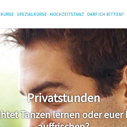
ZKURSE
SPEZIALKURSE
HOCHZEITSTANZ
DARF ICH BITTEN?
Privatstunden
chtet Tanzen lernen oder euer
auffrischen?