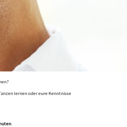
men?
t Tanzen lernen oder eure Kenntnisse
nuten
.