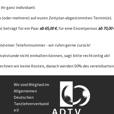
ihr ganz individuell.
n (oder mehrere) auf euren Zeitplan abgestimmten Termin(e).
) beträgt für ein Paar
ab 65,00 €
, für eine Einzelperson
ab 70,00 
und einer Telefonnummer - wir rufen gerne zurück!
ivatstunde nicht einhalten können, sagt bitte rechtzeitig ab!
rechnen wir keine Kosten, danach werden 50% des vereinbarten
Wir sind Mitglied im
Allgemeinen
Deutschen
Tanzlehrerverband
e.V.