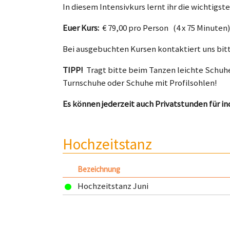
In diesem Intensivkurs lernt ihr die wichtigs
Euer Kurs:
€ 79,00 pro Person (4 x 75 Minuten
Bei ausgebuchten Kursen kontaktiert uns bitte
TIPP!
Tragt bitte beim Tanzen leichte Schuhe
Turnschuhe oder Schuhe mit Profilsohlen!
Es können jederzeit auch Privatstunden für i
Hochzeitstanz
Bezeichnung
Hochzeitstanz Juni