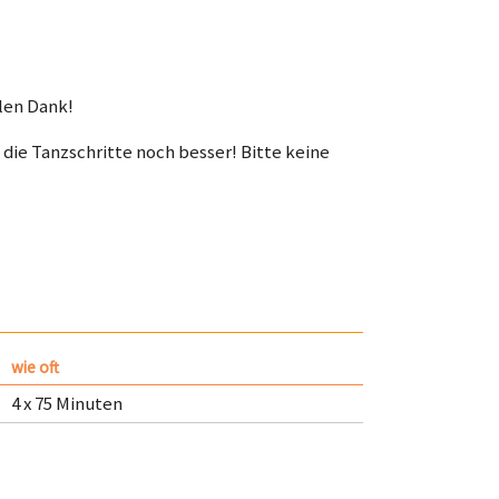
elen Dank!
die Tanzschritte noch besser! Bitte keine
wie oft
4 x 75 Minuten