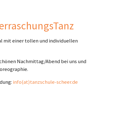
berraschungsTanz
 mit einer tollen und individuellen
 schönen Nachmittag/Abend bei uns und
oreographie.
ldung:
info(at)tanzschule-scheer.de