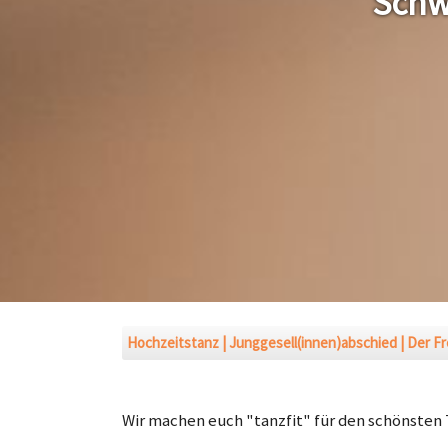
Schw
Hochzeitstanz
Junggesell(innen)abschied
Der F
Wir machen euch "tanzfit" für den schönsten 