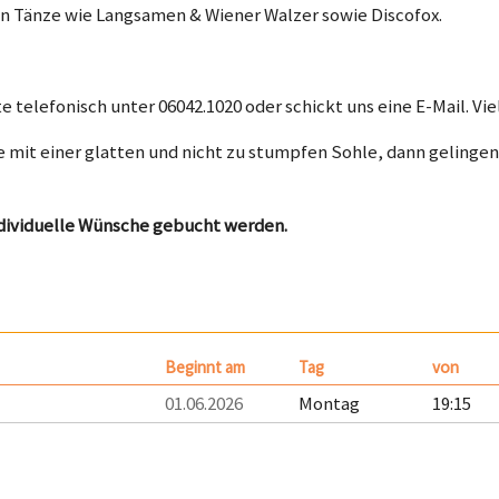
ten Tänze wie Langsamen & Wiener Walzer sowie Discofox.
)
 telefonisch unter 06042.1020 oder schickt uns eine E-Mail. Vi
 mit einer glatten und nicht zu stumpfen Sohle, dann gelingen 
ndividuelle Wünsche gebucht werden.
Beginnt am
Tag
von
01.06.2026
Montag
19:15