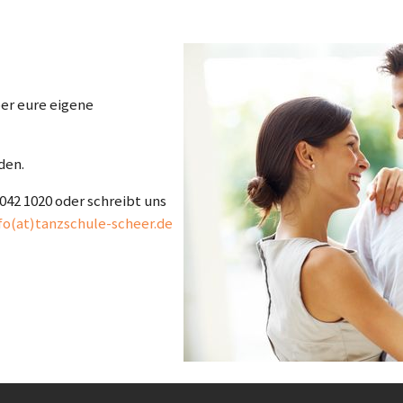
ber eure eigene
den.
042 1020 oder schreibt uns
fo(at)tanzschule-scheer.de