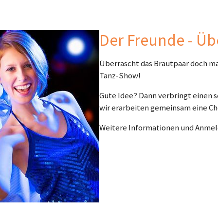
Der Freunde - Ü
Überrascht das Brautpaar doch mal
Tanz-Show!
Gute Idee? Dann verbringt einen
wir erarbeiten gemeinsam eine Ch
Weitere Informationen und Anme