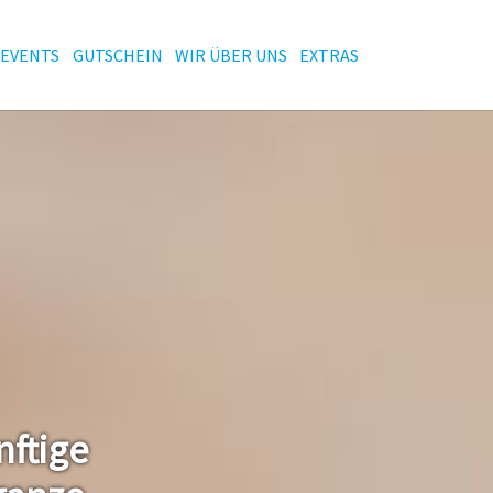
EVENTS
GUTSCHEIN
WIR ÜBER UNS
EXTRAS
nftige