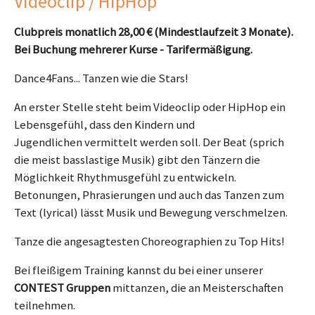
Videoclip / HipHop
Clubpreis monatlich 28,00 € (Mindestlaufzeit 3 Monate).
Bei Buchung mehrerer Kurse - Tarifermäßigung.
Dance4Fans... Tanzen wie die Stars!
An erster Stelle steht beim Videoclip oder HipHop ein
Lebensgefühl, dass den Kindern und
Jugendlichen vermittelt werden soll. Der Beat (sprich
die meist basslastige Musik) gibt den Tänzern die
Möglichkeit Rhythmusgefühl zu entwickeln.
Betonungen, Phrasierungen und auch das Tanzen zum
Text (lyrical) lässt Musik und Bewegung verschmelzen.
Tanze die angesagtesten Choreographien zu Top Hits!
Bei fleißigem Training kannst du bei einer unserer
CONTEST Gruppen
mittanzen, die an Meisterschaften
teilnehmen.