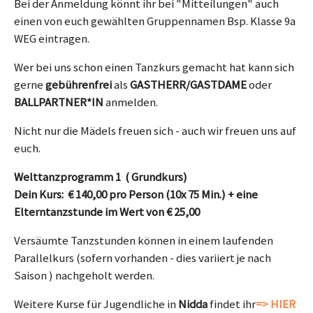
Bei der Anmeldung könnt ihr bei "Mitteilungen" auch
einen von euch gewählten Gruppennamen Bsp. Klasse 9a
WEG eintragen.
Wer bei uns schon einen Tanzkurs gemacht hat kann sich
gerne
gebührenfrei
als
GASTHERR/GASTDAME
oder
BALLPARTNER*IN
anmelden.
Nicht nur die Mädels freuen sich - auch wir freuen uns auf
euch.
Welttanzprogramm 1 ( Grundkurs)
Dein Kurs: € 140,00 pro Person (10x 75 Min.) + eine
Elterntanzstunde im Wert von € 25,00
Versäumte Tanzstunden können in einem laufenden
Parallelkurs (sofern vorhanden - dies variiert je nach
Saison ) nachgeholt werden.
Weitere Kurse für Jugendliche in
Nidda
findet ihr
=> HIER